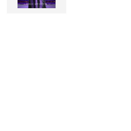
طقم موسم 2025-2026
طقم الخزامى 2025-2026 مقاس الاطفال
50
ريال
الصفحات
الشروط 
ا
مو