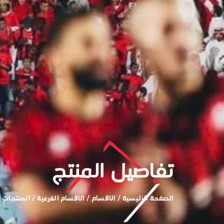
تفاصيل المنتج
الصفحة الرئيسية
/
الاقسام
/
الاقسام الفرعية
/
المنتجات