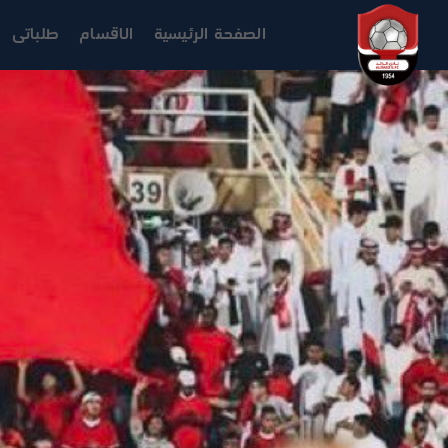
الصفحة الرئيسية
الاقسام
طلباتى