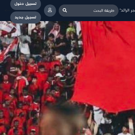
تسجيل دخول
-->
ر الرائد"
تسجيل جديد