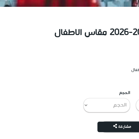
الحجم
مشاركة