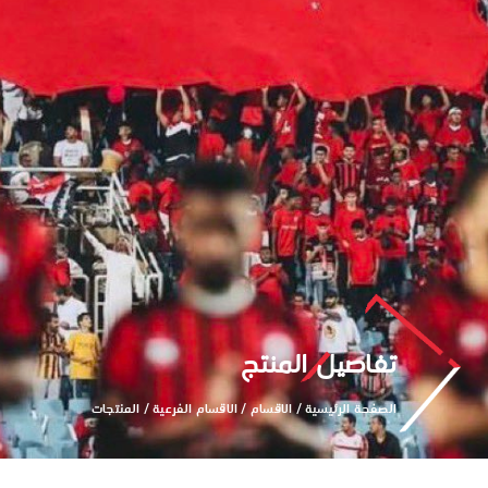
تفاصيل المنتج
الصفحة الرئيسية
/
الاقسام
/
الاقسام الفرعية
/
المنتجات