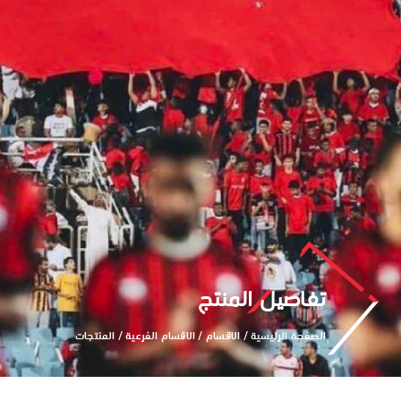
تفاصيل المنتج
الصفحة الرئيسية
/
الاقسام
/
الاقسام الفرعية
/
المنتجات